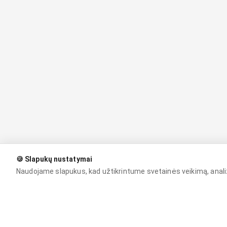
🍪 Slapukų nustatymai
Naudojame slapukus, kad užtikrintume svetainės veikimą, ana