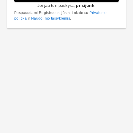
Jei jau turi paskyrą,
prisijunk
!
Paspausdami Registruotis, jūs sutinkate su
Privatumo
politika
ir
Naudojimo taisyklėmis
.