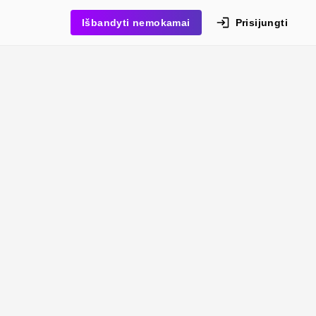
Išbandyti nemokamai
Prisijungti