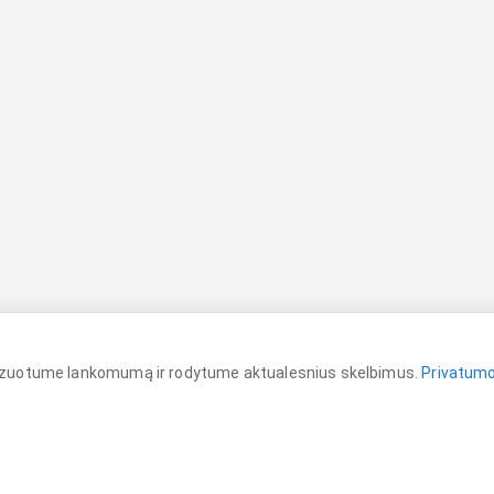
lizuotume lankomumą ir rodytume aktualesnius skelbimus.
Privatumo