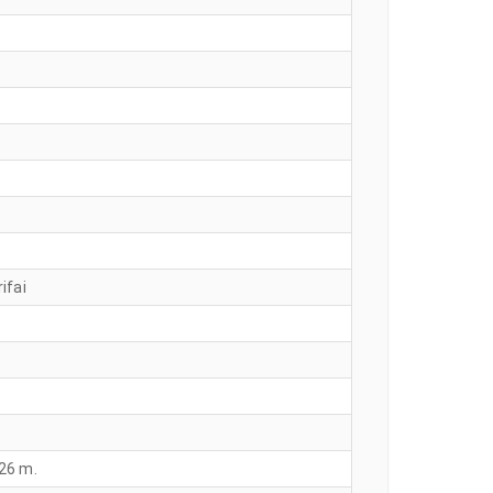
ifai
026 m.