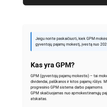
Jeigu norite paskaičiuoti, kiek GPM mokės
gyventojų pajamų mokestį, įvestą nuo 202
Kas yra GPM?
GPM (gyventojų pajamų mokestis) – tai mokes
dividendai, palūkanos ir kitos pajamų rūšys. 
progresinio GPM sistema darbo pajamoms.
GPM skaičiuojamas nuo apmokestinamųjų pajam
atskaitas.