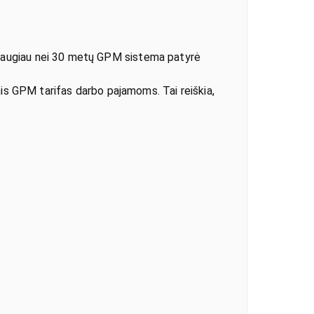
daugiau nei 30 metų GPM sistema patyrė
nis GPM tarifas darbo pajamoms. Tai reiškia,