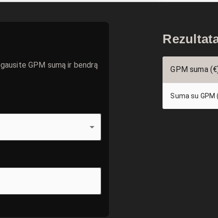
Rezultat
– gausite GPM sumą ir bendrą
GPM suma (€
Suma su GPM 