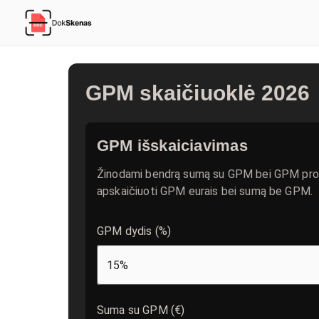
GPM skaičiuoklė 2026
GPM išskaiciavimas
Žinodami bendrą sumą su GPM bei GPM proce
apskaičiuoti GPM eurais bei sumą be GPM.
GPM dydis (%)
15
%
Suma su GPM (€)