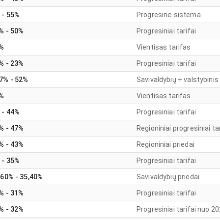
 - 55%
Progresinė sistema
% - 50%
Progresiniai tarifai
%
Vientisas tarifas
% - 23%
Progresiniai tarifai
7% - 52%
Savivaldybių + valstybinis
%
Vientisas tarifas
 - 44%
Progresiniai tarifai
% - 47%
Regioniniai progresiniai tar
% - 43%
Regioniniai priedai
 - 35%
Progresiniai tarifai
,60% - 35,40%
Savivaldybių priedai
% - 31%
Progresiniai tarifai
% - 32%
Progresiniai tarifai nuo 2