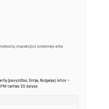
 mokesčių inspekcijos svetainėje arba
ą (pavyzdžiui, Estija, Bulgarija), kitos –
PM tarifais ES šalyse: