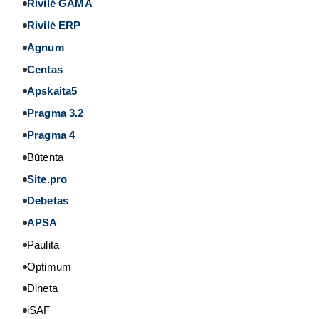
Rivilė GAMA
Rivilė ERP
Agnum
Centas
Apskaita5
Pragma 3.2
Pragma 4
Būtenta
Site.pro
Debetas
APSA
Paulita
Optimum
Dineta
iSAF