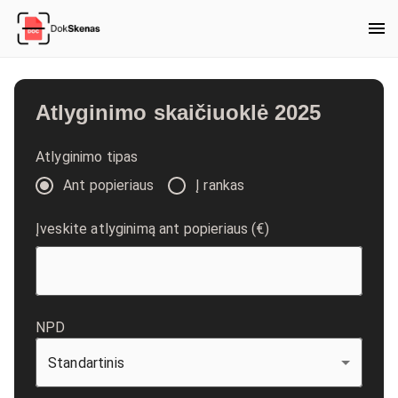
Atlyginimo skaičiuoklė 2025
Atlyginimo tipas
Ant popieriaus
Į rankas
Įveskite atlyginimą ant popieriaus (€)
NPD
Standartinis