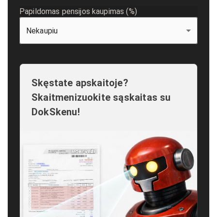
Papildomas pensijos kaupimas (%)
Nekaupiu
Skęstate apskaitoje?
Skaitmenizuokite sąskaitas su
DokSkenu!