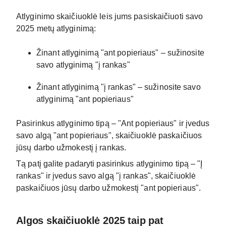
Atlyginimo skaičiuoklė leis jums pasiskaičiuoti savo
2025 metų atlyginimą:
Žinant atlyginimą "ant popieriaus" – sužinosite
savo atlyginimą "į rankas"
Žinant atlyginimą "į rankas" – sužinosite savo
atlyginimą "ant popieriaus"
Pasirinkus atlyginimo tipą – "Ant popieriaus" ir įvedus
savo algą "ant popieriaus", skaičiuoklė paskaičiuos
jūsų darbo užmokestį į rankas.
Tą patį galite padaryti pasirinkus atlyginimo tipą – "Į
rankas" ir įvedus savo algą "į rankas", skaičiuoklė
paskaičiuos jūsų darbo užmokestį "ant popieriaus".
Algos skaičiuoklė 2025 taip pat