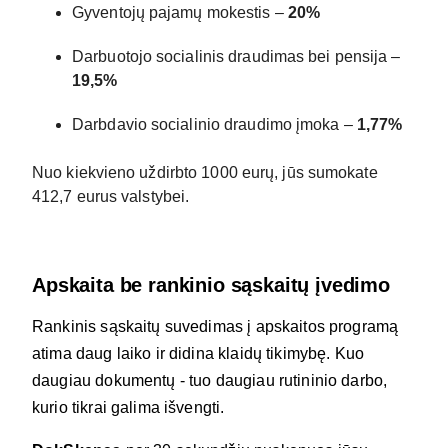
Gyventojų pajamų mokestis –
20%
Darbuotojo socialinis draudimas bei pensija –
19,5%
Darbdavio socialinio draudimo įmoka –
1,77%
Nuo kiekvieno uždirbto 1000 eurų, jūs sumokate
412,7 eurus valstybei.
Apskaita be rankinio sąskaitų įvedimo
Rankinis sąskaitų suvedimas į apskaitos programą
atima daug laiko ir didina klaidų tikimybę. Kuo
daugiau dokumentų - tuo daugiau rutininio darbo,
kurio tikrai galima išvengti.